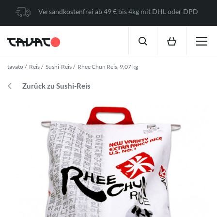
Versandkostenfrei ab 49 € bis 4kg mit DHL oder DPD
tavato
Reis
Sushi-Reis
Rhee Chun Reis, 9,07 kg
Zurück zu Sushi-Reis