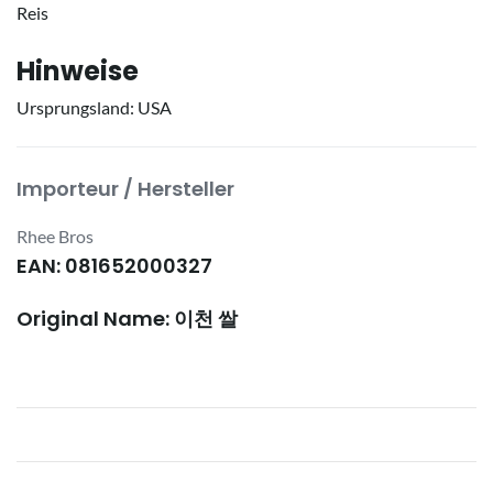
Reis
Hinweise
Ursprungsland: USA
Importeur / Hersteller
Rhee Bros
EAN: 081652000327
Original Name: 이천 쌀