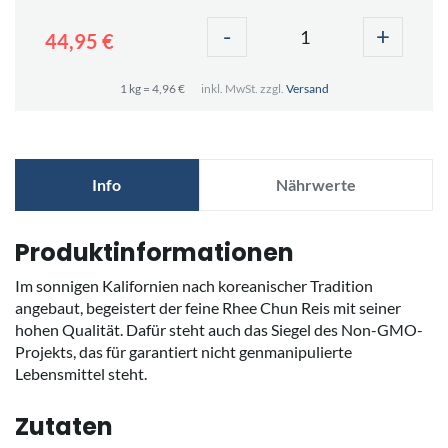
-
+
44,95 €
1 kg = 4,96 €
inkl. MwSt. zzgl.
Versand
Info
Nährwerte
Produktinformationen
Im sonnigen Kalifornien nach koreanischer Tradition
angebaut, begeistert der feine Rhee Chun Reis mit seiner
hohen Qualität. Dafür steht auch das Siegel des Non-GMO-
Projekts, das für garantiert nicht genmanipulierte
Lebensmittel steht.
Zutaten