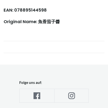
EAN: 078895144598
Original Name: 魚香茄子醬
Folge uns auf: