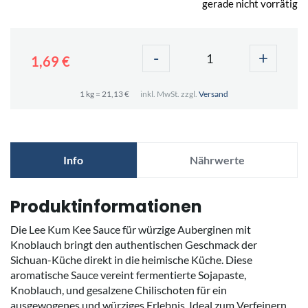
gerade nicht vorrätig
-
+
1,69 €
1 kg = 21,13 €
inkl. MwSt. zzgl.
Versand
Info
Nährwerte
Produktinformationen
Die Lee Kum Kee Sauce für würzige Auberginen mit
Knoblauch bringt den authentischen Geschmack der
Sichuan-Küche direkt in die heimische Küche. Diese
aromatische Sauce vereint fermentierte Sojapaste,
Knoblauch, und gesalzene Chilischoten für ein
ausgewogenes und würziges Erlebnis. Ideal zum Verfeinern