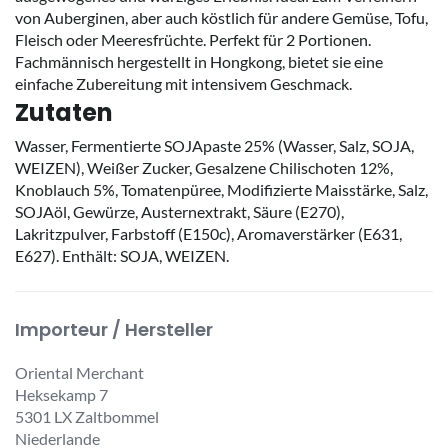
von Auberginen, aber auch köstlich für andere Gemüse, Tofu,
Fleisch oder Meeresfrüchte. Perfekt für 2 Portionen.
Fachmännisch hergestellt in Hongkong, bietet sie eine
einfache Zubereitung mit intensivem Geschmack.
Zutaten
Wasser, Fermentierte SOJApaste 25% (Wasser, Salz, SOJA,
WEIZEN), Weißer Zucker, Gesalzene Chilischoten 12%,
Knoblauch 5%, Tomatenpüree, Modifizierte Maisstärke, Salz,
SOJAöl, Gewürze, Austernextrakt, Säure (E270),
Lakritzpulver, Farbstoff (E150c), Aromaverstärker (E631,
E627). Enthält: SOJA, WEIZEN.
Importeur / Hersteller
Oriental Merchant
Heksekamp 7
5301 LX Zaltbommel
Niederlande