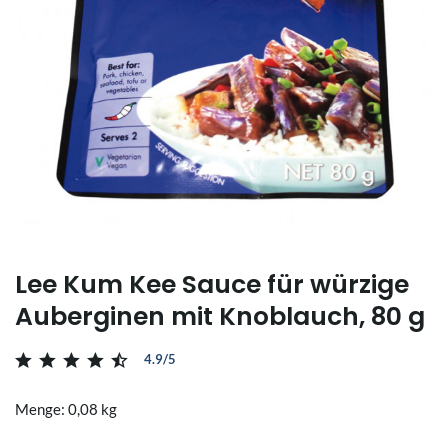
Lee Kum Kee Sauce für würzige
Auberginen mit Knoblauch, 80 g
4.9/5
Menge: 0,08 kg