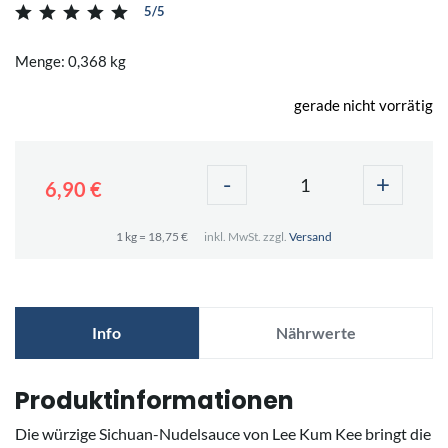
5/5
Menge: 0,368 kg
gerade nicht vorrätig
-
+
6,90 €
1 kg = 18,75 €
inkl. MwSt. zzgl.
Versand
Info
Nährwerte
Produktinformationen
Die würzige Sichuan-Nudelsauce von Lee Kum Kee bringt die