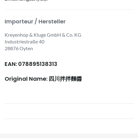
Importeur / Hersteller
Kreyenhop & Kluge GmbH & Co. KG
Industriestraße 40
28876 Oyten
EAN: 078895138313
Original Name: 四川拌拌麵醬