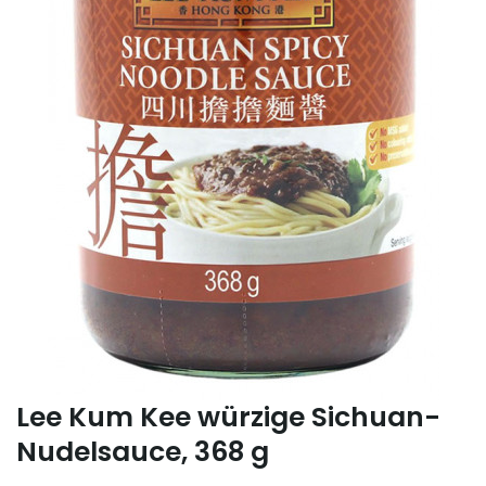
Lee Kum Kee würzige Sichuan-
Nudelsauce, 368 g