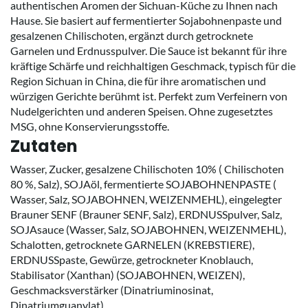
authentischen Aromen der Sichuan-Küche zu Ihnen nach
Hause. Sie basiert auf fermentierter Sojabohnenpaste und
gesalzenen Chilischoten, ergänzt durch getrocknete
Garnelen und Erdnusspulver. Die Sauce ist bekannt für ihre
kräftige Schärfe und reichhaltigen Geschmack, typisch für die
Region Sichuan in China, die für ihre aromatischen und
würzigen Gerichte berühmt ist. Perfekt zum Verfeinern von
Nudelgerichten und anderen Speisen. Ohne zugesetztes
MSG, ohne Konservierungsstoffe.
Zutaten
Wasser, Zucker, gesalzene Chilischoten 10% ( Chilischoten
80 %, Salz), SOJAöl, fermentierte SOJABOHNENPASTE (
Wasser, Salz, SOJABOHNEN, WEIZENMEHL), eingelegter
Brauner SENF (Brauner SENF, Salz), ERDNUSSpulver, Salz,
SOJAsauce (Wasser, Salz, SOJABOHNEN, WEIZENMEHL),
Schalotten, getrocknete GARNELEN (KREBSTIERE),
ERDNUSSpaste, Gewürze, getrockneter Knoblauch,
Stabilisator (Xanthan) (SOJABOHNEN, WEIZEN),
Geschmacksverstärker (Dinatriuminosinat,
Dinatriumguanylat).