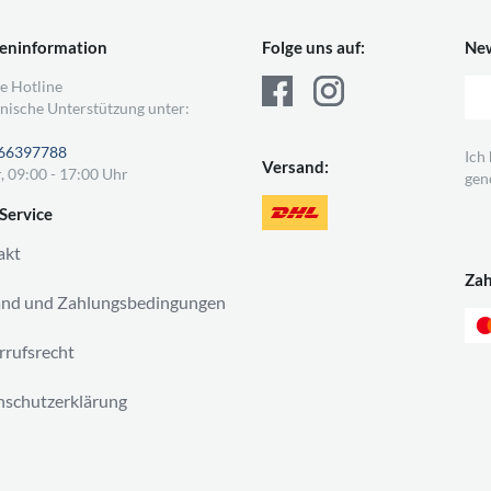
eninformation
Folge uns auf:
New
e Hotline
nische Unterstützung unter:
66397788
Ich
Versand:
, 09:00 - 17:00 Uhr
gen
Service
akt
Za
and und Zahlungsbedingungen
rufsrecht
schutzerklärung