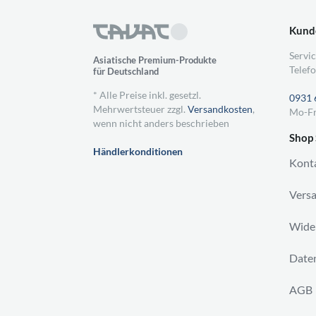
Kund
Servic
Asiatische Premium-Produkte
Telefo
für Deutschland
* Alle Preise inkl. gesetzl.
0931 
Mehrwertsteuer zzgl.
Versandkosten
,
Mo-Fr
wenn nicht anders beschrieben
Shop 
Händlerkonditionen
Kont
Vers
Wider
Daten
AGB