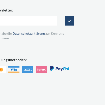
sletter:
 habe die
Datenschutzerklärung
zur Kenntnis
ommen.
hlungsmethoden: