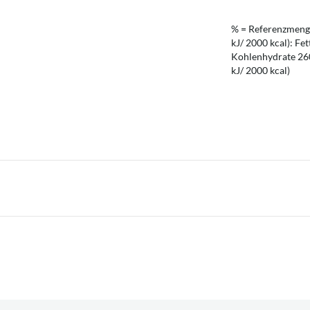
% = Referenzmenge
kJ/ 2000 kcal): Fet
Kohlenhydrate 260 
kJ/ 2000 kcal)