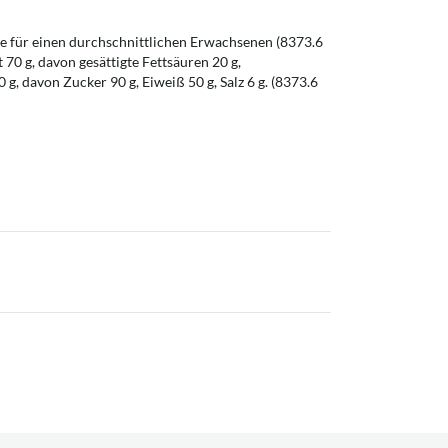
 für einen durchschnittlichen Erwachsenen (8373.6
t 70 g, davon gesättigte Fettsäuren 20 g,
g, davon Zucker 90 g, Eiweiß 50 g, Salz 6 g. (8373.6