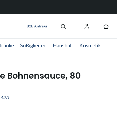
B2B Anfrage
tränke
Süßigkeiten
Haushalt
Kosmetik
e Bohnensauce, 80
4.7/5