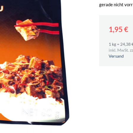
gerade nicht vorr
1,95 €
1 kg = 24,38 
inkl. MwSt. zz
Versand