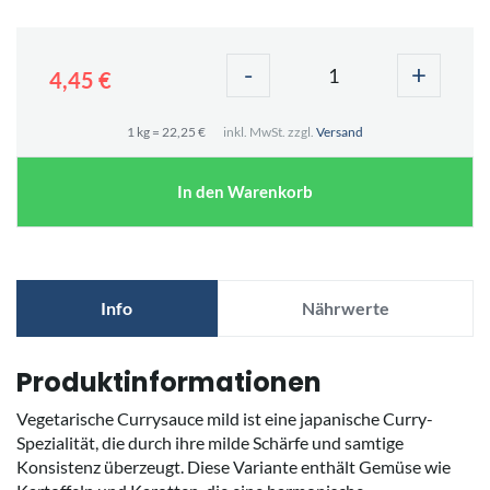
-
+
4,45 €
1 kg = 22,25 €
inkl. MwSt. zzgl.
Versand
In den Warenkorb
Info
Nährwerte
Produktinformationen
Vegetarische Currysauce mild ist eine japanische Curry-
Spezialität, die durch ihre milde Schärfe und samtige
Konsistenz überzeugt. Diese Variante enthält Gemüse wie