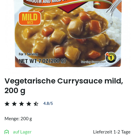
Vegetarische Currysauce mild,
200 g
4.8/5
Menge: 200 g
auf Lager
Lieferzeit 1-2 Tage