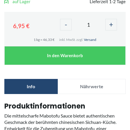
auf Lager
Lieferzeit 1-2 Tage
-
+
6,95 €
1 kg = 46,33 €
inkl. MwSt. zzgl.
Versand
In den Warenkorb
Info
Nährwerte
Produktinformationen
Die mittelscharfe Mabotofu Sauce bietet authentischen
Geschmack der berühmten chinesischen Sichuan-Küche.
Entwickelt für die Zubereitung von Mabotofu, einer