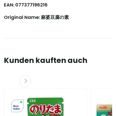
EAN: 077377196216
Original Name: 麻婆豆腐の素
Kunden kauften auch