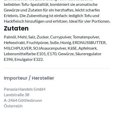
beliebten Tofu-Spezialität, kombiniert sie aromatische
Gewürze und Zutaten für ein herzhaftes, leicht scharfes
Erlebnis. Die Zubereitung ist einfach: lediglich Tofu und
Hackfleisch hinzufügen und erhitzen. Ideal für vier Portionen.
Zutaten
Palmöl, Mehl, Salz, Zucker, Currypulver, Tomatenpulver,
Hefeextrakt, Fruchtpüree, Soße, Honig, ERDNUSSBUTTER,
MILCHPULVER, SOJAsaucenpulver, KäSE, Apfelmark,
Lebensmittelfarbe E101, E170, Gewürze, Säureregulator
E396, Emulgator E322.
Importeur / Hersteller
Panasia Handels GmbH
Landstraße 38
A-2464 Göttlesbrunn
Österreich