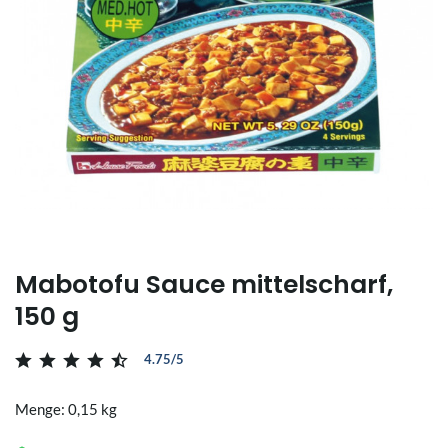
Mabotofu Sauce mittelscharf,
150 g
4.75/5
Menge: 0,15 kg