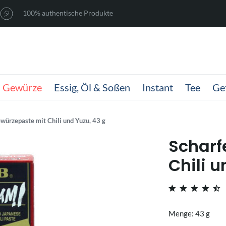
100% authentische Produkte
Gewürze
Essig, Öl & Soßen
Instant
Tee
Ge
würzepaste mit Chili und Yuzu, 43 g
Scharf
Chili u
Menge: 43 g