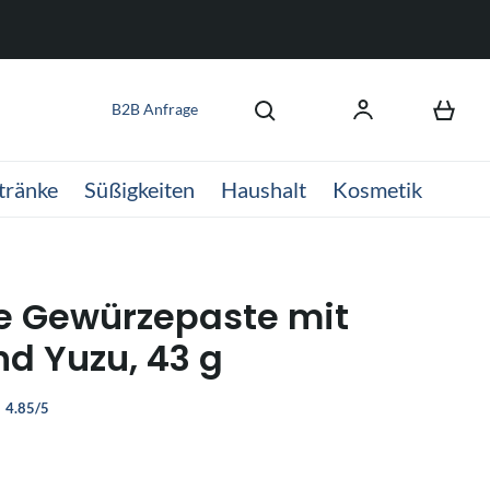
B2B Anfrage
tränke
Süßigkeiten
Haushalt
Kosmetik
e Gewürzepaste mit
nd Yuzu, 43 g
4.85/5