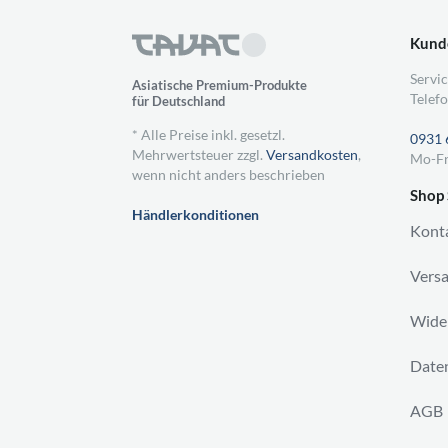
Kund
Servic
Asiatische Premium-Produkte
Telefo
für Deutschland
* Alle Preise inkl. gesetzl.
0931 
Mehrwertsteuer zzgl.
Versandkosten
,
Mo-Fr
wenn nicht anders beschrieben
Shop 
Händlerkonditionen
Kont
Vers
Wider
Daten
AGB