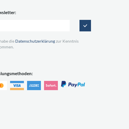
sletter:
 habe die
Datenschutzerklärung
zur Kenntnis
ommen.
hlungsmethoden: