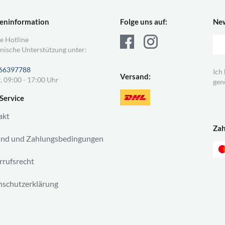
eninformation
Folge uns auf:
New
e Hotline
nische Unterstützung unter:
66397788
Ich
Versand:
, 09:00 - 17:00 Uhr
gen
Service
akt
Za
and und Zahlungsbedingungen
rufsrecht
schutzerklärung