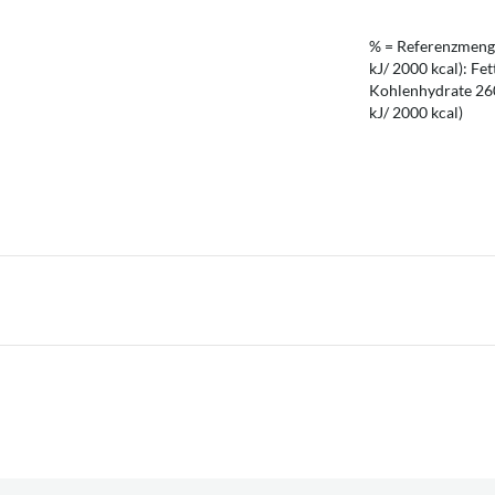
% = Referenzmenge
kJ/ 2000 kcal): Fet
Kohlenhydrate 260 
kJ/ 2000 kcal)