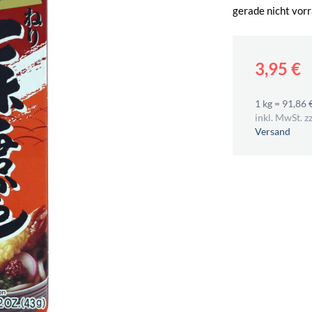
gerade nicht vorr
3,95 €
1 kg = 91,86 
inkl. MwSt. zz
Versand