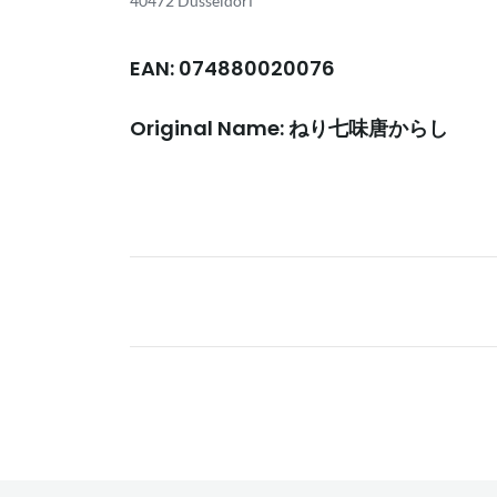
40472 Düsseldorf
EAN: 074880020076
Original Name: ねり七味唐からし