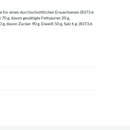
 für einen durchschnittlichen Erwachsenen (8373.6
t 70 g, davon gesättigte Fettsäuren 20 g,
g, davon Zucker 90 g, Eiweiß 50 g, Salz 6 g. (8373.6