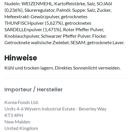
Nudeln: WEIZENMEHL, Kartoffelstärke, Salz, SOJAöl
(0,236%), Säureregulator, Palmöl. Suppe: Salz, Zucker,
Hefeextrakt-Gewürzpulver, getrocknetes
THUNFISCHpulver (5,627%), getrocknetes
SARDELLEnpulver (1,471%), Roter Pfeffer Pulver,
Knoblauchpulver, Schwarzer Pfeffer Pulver. Flocke:
Getrocknete walisische Zwiebel, SESAM, getrocknete Laver.
Hinweise
Kühl und trocken lagern. Direktes Sonnenlicht vermeiden.
Importeur / Hersteller
Korea Foods Ltd.
Units 4-6 Wyvern Industrial Estate - Beverley Way
KT3 4PH
New Malden
United Kingdom