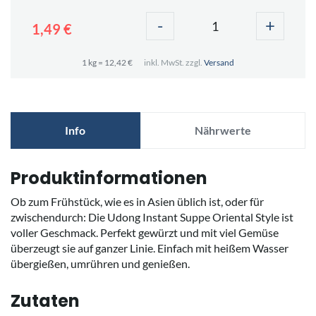
-
+
1,49 €
1 kg = 12,42 €
inkl. MwSt. zzgl.
Versand
Info
Nährwerte
Produktinformationen
Ob zum Frühstück, wie es in Asien üblich ist, oder für
zwischendurch: Die Udong Instant Suppe Oriental Style ist
voller Geschmack. Perfekt gewürzt und mit viel Gemüse
überzeugt sie auf ganzer Linie. Einfach mit heißem Wasser
übergießen, umrühren und genießen.
Zutaten