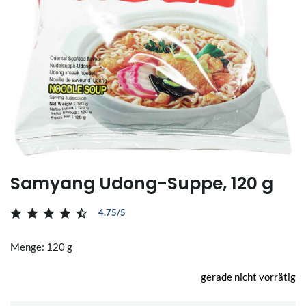
Samyang Udong-Suppe, 120 g
4.75/5
Menge: 120 g
gerade nicht vorrätig