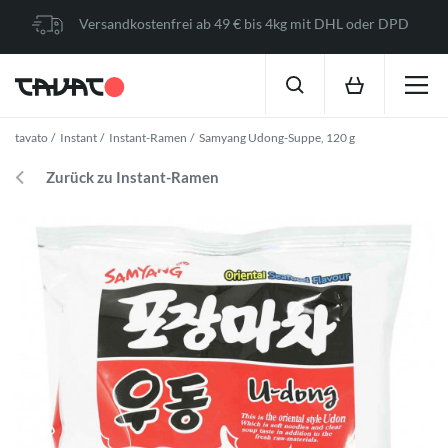
Versandkostenfrei ab 49 € bis 4kg mit DHL oder DPD
tavato
Instant
Instant-Ramen
Samyang Udong-Suppe, 120 g
Zurück zu Instant-Ramen