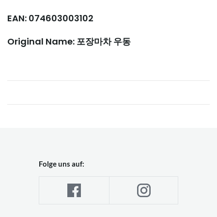
EAN: 074603003102
Original Name: 포장마차 우동
Folge uns auf: