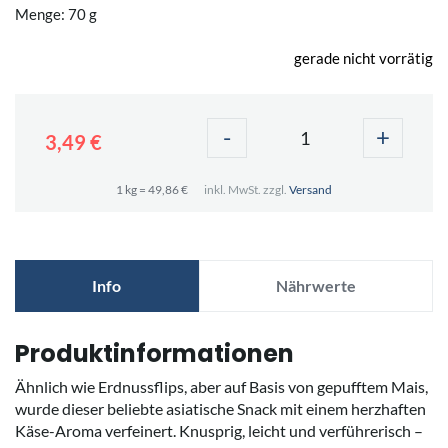
Menge: 70 g
gerade nicht vorrätig
-
+
3,49 €
1 kg = 49,86 €
inkl. MwSt. zzgl.
Versand
Info
Nährwerte
Produktinformationen
Ähnlich wie Erdnussflips, aber auf Basis von gepufftem Mais,
wurde dieser beliebte asiatische Snack mit einem herzhaften
Käse-Aroma verfeinert. Knusprig, leicht und verführerisch –