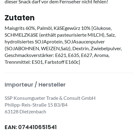
dieser Snack darf vor dem Fernseher nicht fehlen!
Zutaten
Maisgrits 60%, Palmöl, KäSEgewürz 10% [Glukose,
SCHMELZKäSE (enthält pasteurisierte MILCH), Salz,
hydrolisiertes SOJAprotein, SOJAsaucenpulver
(SOJABOHNEN, WEIZEN,Salz), Dextrin, Zwiebelpulver,
Geschmacksverstärker: E621, E635, E627, Aroma,
Trennmittel: E501, Farbstoff E160c]
Importeur / Hersteller
SSP Konsumgueter Trade & Consult GmbH
Philipp-Reis-Straße 15 B3/B4
63128 Dietzenbach
EAN: 074410651541