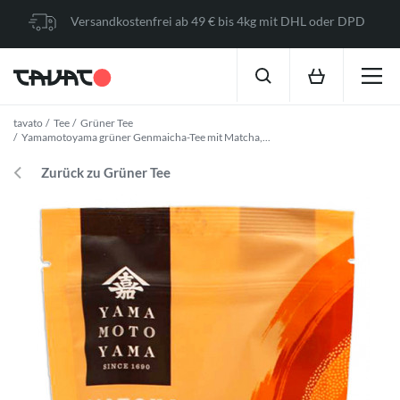
Versandkostenfrei ab 49 € bis 4kg mit DHL oder DPD
tavato
Tee
Grüner Tee
Yamamotoyama grüner Genmaicha-Tee mit Matcha,...
Zurück zu Grüner Tee