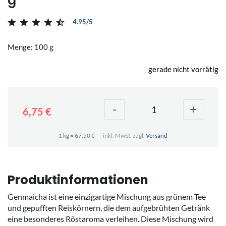
g
4.95/5
Menge: 100 g
gerade nicht vorrätig
-
+
6,75 €
1 kg = 67,50 €
inkl. MwSt. zzgl.
Versand
Produktinformationen
Genmaicha ist eine einzigartige Mischung aus grünem Tee
und gepufften Reiskörnern, die dem aufgebrühten Getränk
eine besonderes Röstaroma verleihen. Diese Mischung wird