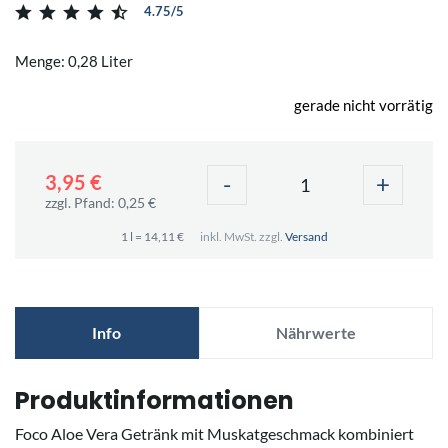
4.75/5
Menge: 0,28 Liter
gerade nicht vorrätig
-
+
3,95 €
zzgl. Pfand: 0,25 €
1 l = 14,11 €
inkl. MwSt. zzgl.
Versand
Info
Nährwerte
Produktinformationen
Foco Aloe Vera Getränk mit Muskatgeschmack kombiniert