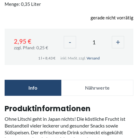
Menge: 0,35 Liter
gerade nicht vorrätig
-
+
2,95 €
zzgl. Pfand: 0,25 €
1 l = 8,43 €
inkl. MwSt. zzgl.
Versand
Info
Nährwerte
Produktinformationen
Ohne Litschi geht in Japan nichts! Die köstliche Frucht ist
Bestandteil vieler leckerer und gesunder Snacks sowie
Süßspeisen. Der erfrischende Drink schmeckt eisgekühlt