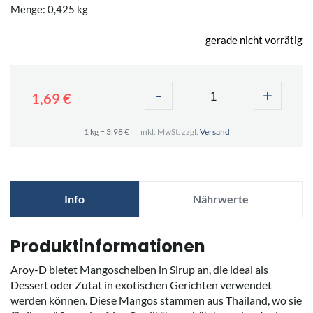
Menge: 0,425 kg
gerade nicht vorrätig
-
+
1,69 €
1 kg = 3,98 €
inkl. MwSt. zzgl.
Versand
Info
Nährwerte
Produktinformationen
Aroy-D bietet Mangoscheiben in Sirup an, die ideal als
Dessert oder Zutat in exotischen Gerichten verwendet
werden können. Diese Mangos stammen aus Thailand, wo sie