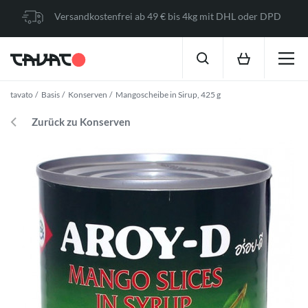
Versandkostenfrei ab 49 € bis 4kg mit DHL oder DPD
tavato
Basis
Konserven
Mangoscheibe in Sirup, 425 g
Zurück zu Konserven