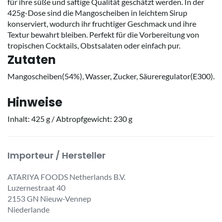
für ihre süße und saftige Qualität geschätzt werden. In der
425g-Dose sind die Mangoscheiben in leichtem Sirup
konserviert, wodurch ihr fruchtiger Geschmack und ihre
Textur bewahrt bleiben. Perfekt für die Vorbereitung von
tropischen Cocktails, Obstsalaten oder einfach pur.
Zutaten
Mangoscheiben(54%), Wasser, Zucker, Säureregulator(E300).
Hinweise
Inhalt: 425 g / Abtropfgewicht: 230 g
Importeur / Hersteller
ATARIYA FOODS Netherlands B.V.
Luzernestraat 40
2153 GN Nieuw-Vennep
Niederlande