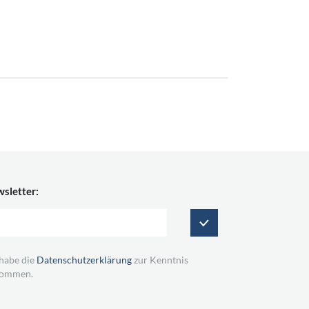
sletter:
 habe die
Datenschutzerklärung
zur Kenntnis
ommen.