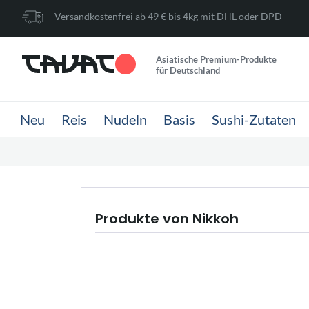
Versandkostenfrei ab 49 € bis 4kg mit DHL oder DPD
Asiatische Premium-Produkte
für Deutschland
Neu
Reis
Nudeln
Basis
Sushi-Zutaten
Produkte von Nikkoh