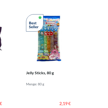
Jelly Sticks, 80 g
Menge: 80 g
 €
2,19 €