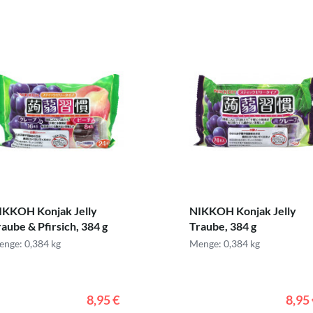
IKKOH Konjak Jelly
NIKKOH Konjak Jelly
aube & Pfirsich, 384 g
Traube, 384 g
nge: 0,384 kg
Menge: 0,384 kg
8,95 €
8,95