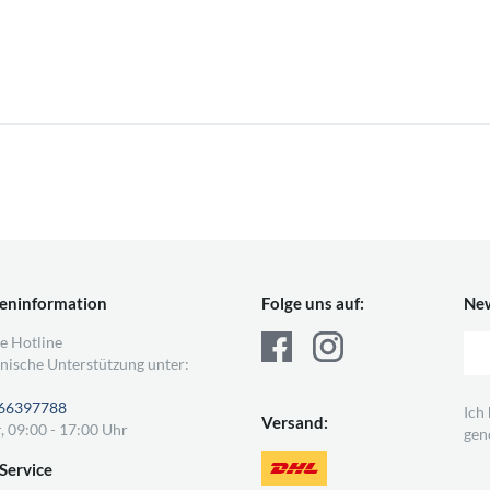
eninformation
Folge uns auf:
New
e Hotline
nische Unterstützung unter:
66397788
Ich
Versand:
, 09:00 - 17:00 Uhr
gen
Service