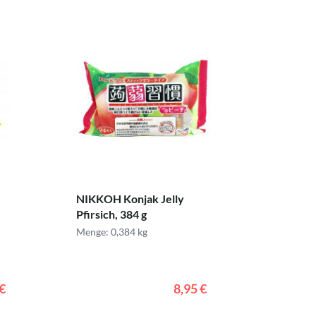
NIKKOH Konjak Jelly
Pfirsich, 384 g
Menge: 0,384 kg
 €
8,95 €