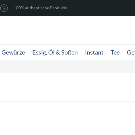
100% authentische Produkte
Gewürze
Essig, Öl & Soßen
Instant
Tee
Ge