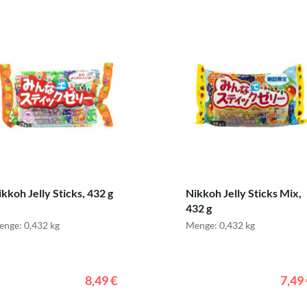
kkoh Jelly Sticks, 432 g
Nikkoh Jelly Sticks Mix,
432 g
nge: 0,432 kg
Menge: 0,432 kg
8,49 €
7,49