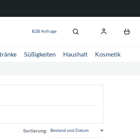
B2B Anfrage
tränke
Süßigkeiten
Haushalt
Kosmetik
Bestand und Datum
Sortierung: