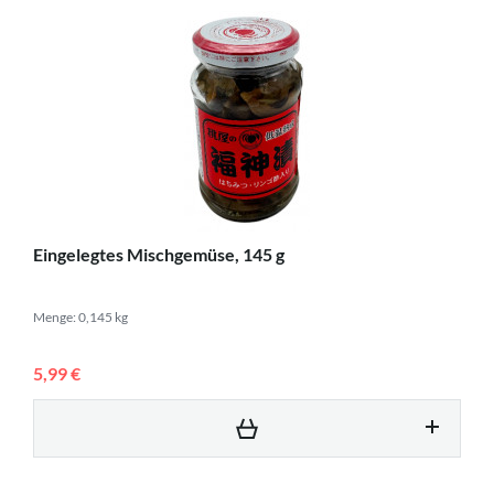
Eingelegtes Mischgemüse, 145 g
Menge: 0,145 kg
5,99 €