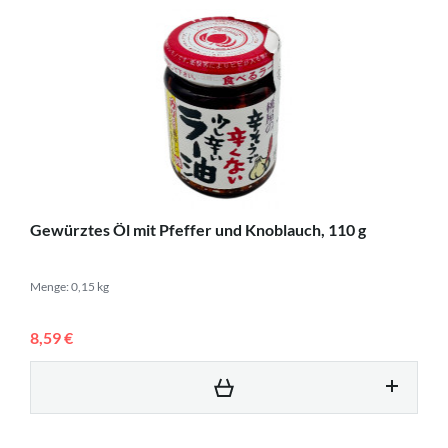
Gewürztes Öl mit Pfeffer und Knoblauch, 110 g
Menge: 0,15 kg
8,59 €