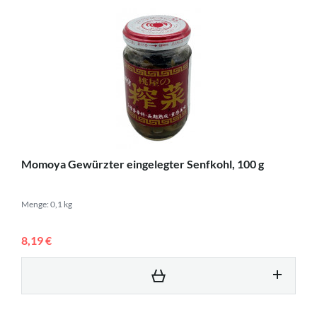
Momoya Gewürzter eingelegter Senfkohl, 100 g
Menge: 0,1 kg
8,19 €