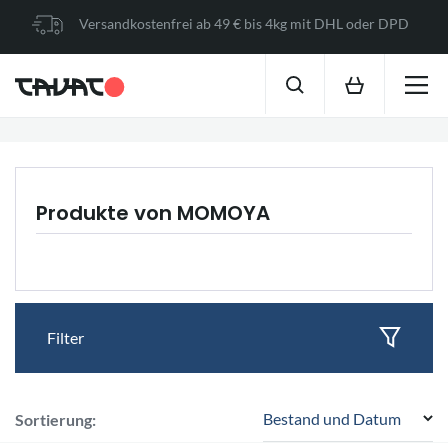
Versandkostenfrei ab 49 € bis 4kg mit DHL oder DPD
Produkte von MOMOYA
Filter
Bestand und Datum
Sortierung: