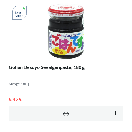
Gohan Desuyo Seealgenpaste, 180 g
Menge: 180 g
8,45 €