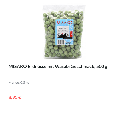
MISAKO Erdnüsse mit Wasabi Geschmack, 500 g
Menge: 0,5 kg
8,95 €