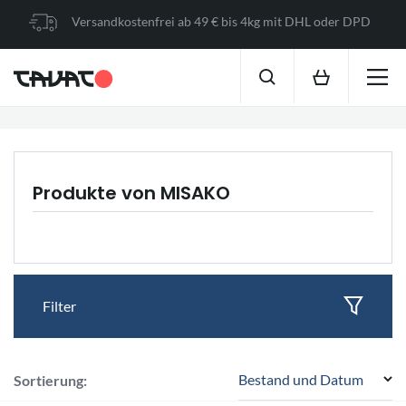
Versandkostenfrei ab 49 € bis 4kg mit DHL oder DPD
Produkte von MISAKO
Filter
Bestand und Datum
Sortierung: