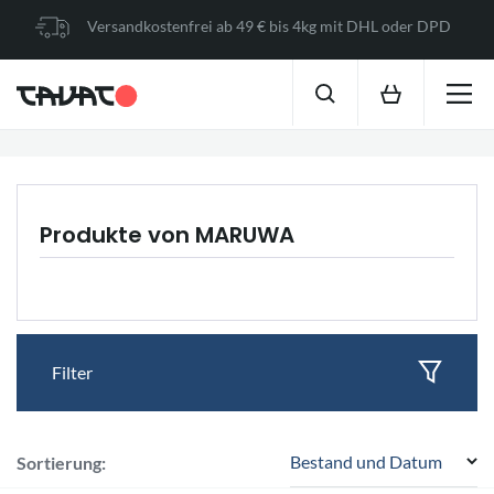
Versandkostenfrei ab 49 € bis 4kg mit DHL oder DPD
Produkte von MARUWA
Filter
Bestand und Datum
Sortierung: