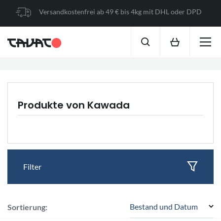
Versandkostenfrei ab 49 € bis 4kg mit DHL oder DPD
Produkte von Kawada
Filter
Bestand und Datum
Sortierung: