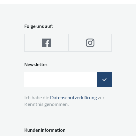
Folge uns auf:
Newsletter:
Ich habe die
Datenschutzerklärung
zur
Kenntnis genommen.
Kundeninformation